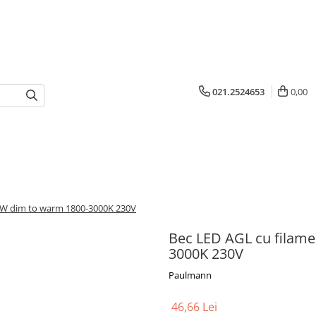
021.2524653
0,00
 7W dim to warm 1800-3000K 230V
Bec LED AGL cu filam
3000K 230V
Paulmann
46,66 Lei