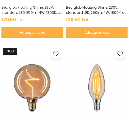
Bec glob Floating Shine, 230V,
Bec glob Floating Shine, 230V,
standard LED, 250lm, 4W, 1800K, cu
standard LED, 250lm, 4W, 1800K, cu
flux luminos variabil, sticlă
flux luminos variabil, auriu
129,50 Lei
129,50 Lei
afumată
Adauga in cos
Adauga in cos
NOU