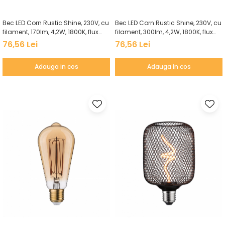
Bec LED Corn Rustic Shine, 230V, cu
Bec LED Corn Rustic Shine, 230V, cu
filament, 170lm, 4,2W, 1800K, flux
filament, 300lm, 4,2W, 1800K, flux
luminos variabil în 3 pași, sticlă
luminos variabil în 3 pași, auriu
76,56 Lei
76,56 Lei
afumată
Adauga in cos
Adauga in cos