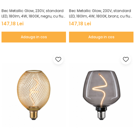
Bec Metallic Glow, 230V, standard
Bec Metallic Glow, 230V, standard
LED, 180lm, 4W, 1800K, negru, cu flux
LED, 180lm, 4W, 1800K, bronz, cu flux
luminos variabil
luminos variabil
147,18 Lei
147,18 Lei
Adauga in cos
Adauga in cos