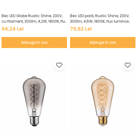
Bec LED Globe Rustic Shine, 230V,
Bec LED pară, Rustic Shine, 230V,
cu filament, 300lm, 4,2W, 1800K, flux
300lm, 4,5W, 1800K, flux luminos
luminos variabil în 3 pași, auriu
variabil în 3 pași, auriu
94,24 Lei
70,62 Lei
Adauga in cos
Adauga in cos