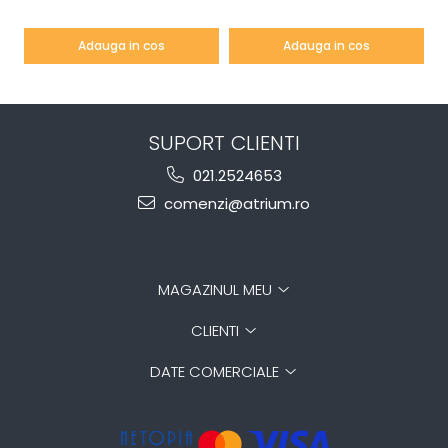
negru mat
Adauga in cos
Adauga in cos
SUPORT CLIENTI
021.2524653
comenzi@atrium.ro
MAGAZINUL MEU
CLIENTI
DATE COMERCIALE