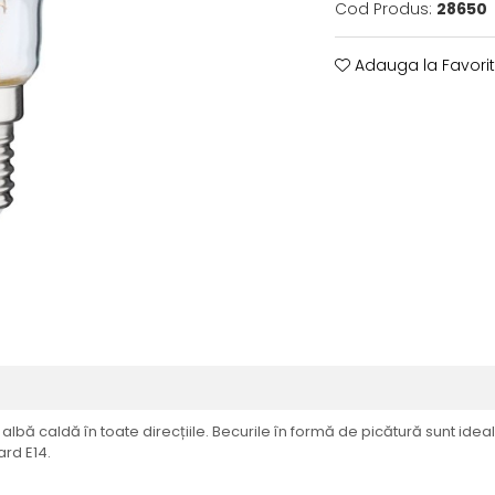
Cod Produs:
28650
Adauga la Favori
bă caldă în toate direcțiile. Becurile în formă de picătură sunt ideale
ard E14.