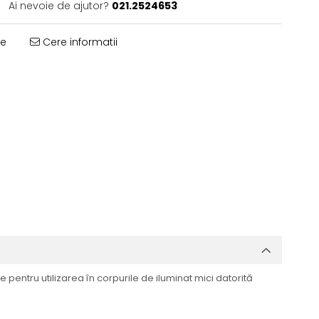
Ai nevoie de ajutor?
021.2524653
te
Cere informatii
 pentru utilizarea în corpurile de iluminat mici datorită