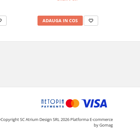
mat
ADAUGA IN COS
AD
Copyright SC Atrium Design SRL 2026
Platforma E-commerce
by Gomag