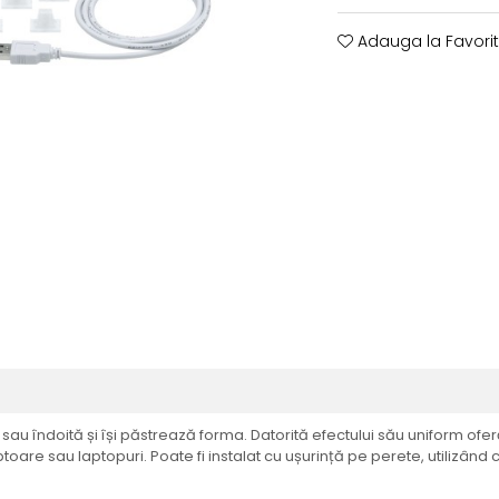
Adauga la Favori
 sau îndoită și își păstrează forma. Datorită efectului său uniform of
are sau laptopuri. Poate fi instalat cu ușurință pe perete, utilizând 