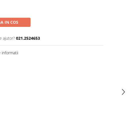
A IN COS
e ajutor?
021.2524653
informatii