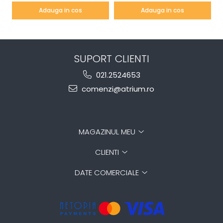
Adauga in cos
Adauga in cos
SUPORT CLIENTI
021.2524653
comenzi@atrium.ro
MAGAZINUL MEU
CLIENTI
DATE COMERCIALE