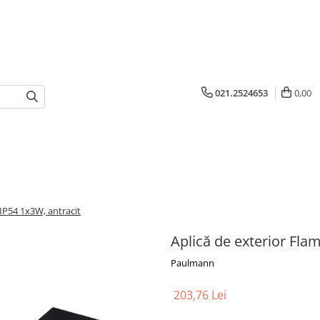
021.2524653
0,00
 IP54 1x3W, antracit
Aplică de exterior Fla
Paulmann
203,76 Lei