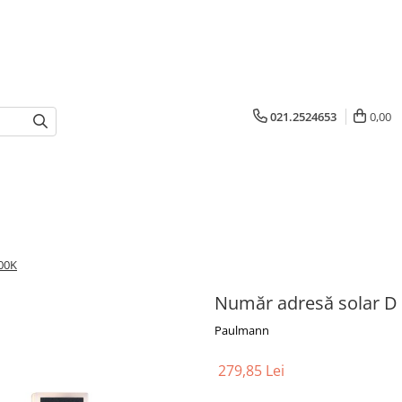
021.2524653
0,00
00K
Număr adresă solar D
Paulmann
279,85 Lei