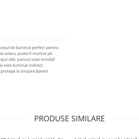
corpul de iluminat perfect pentru
gie solara, poate fi montat pe
ul zilei, panoul solar invizibil
v este iluminat indirect.
protejat la stropire Baterii
PRODUSE SIMILARE