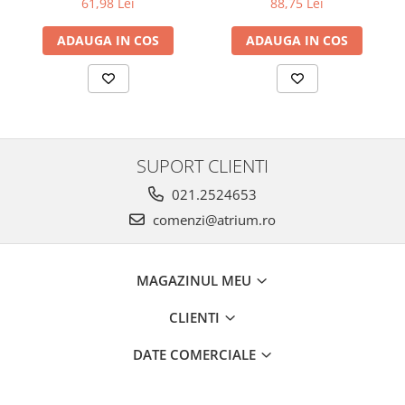
61,98 Lei
88,75 Lei
ADAUGA IN COS
ADAUGA IN COS
SUPORT CLIENTI
021.2524653
comenzi@atrium.ro
MAGAZINUL MEU
CLIENTI
DATE COMERCIALE