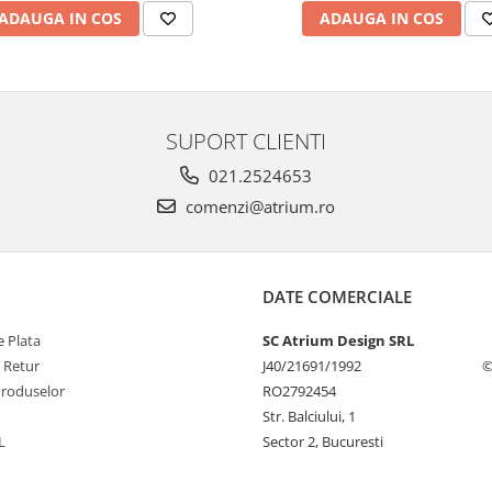
ADAUGA IN COS
ADAUGA IN COS
SUPORT CLIENTI
021.2524653
comenzi@atrium.ro
DATE COMERCIALE
 Plata
SC Atrium Design SRL
e Retur
J40/21691/1992
©
Produselor
RO2792454
Str. Balciului, 1
L
Sector 2, Bucuresti