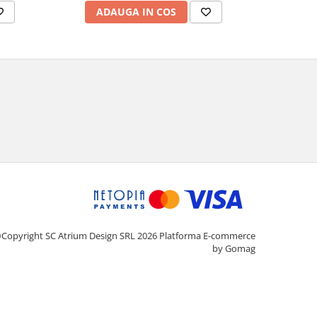
ADAUGA IN COS
AD
Copyright SC Atrium Design SRL 2026
Platforma E-commerce
by Gomag