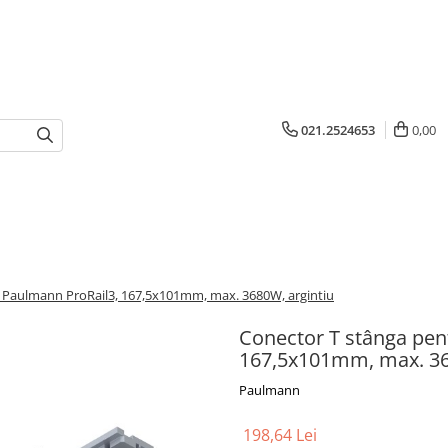
021.2524653
0,00
ă Paulmann ProRail3, 167,5x101mm, max. 3680W, argintiu
Conector T stânga pen
167,5x101mm, max. 36
Paulmann
198,64 Lei