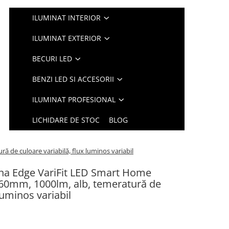
ILUMINAT INTERIOR
ILUMINAT EXTERIOR
BECURI LED
BENZI LED SI ACCESORII
ILUMINAT PROFESIONAL
LICHIDARE DE STOC
BLOG
 de culoare variabilă, flux luminos variabil
una Edge VariFit LED Smart Home
 160mm, 1000lm, alb, temeratură de
luminos variabil