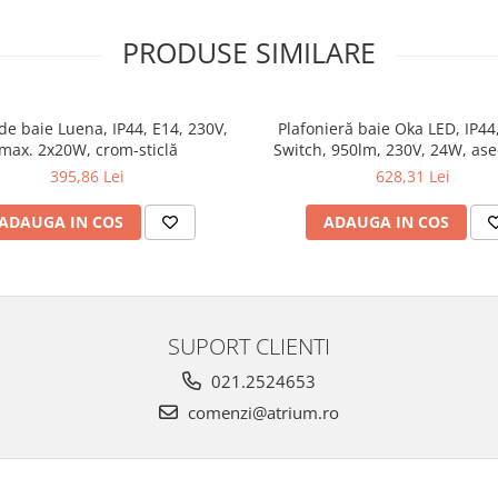
PRODUSE SIMILARE
de baie Luena, IP44, E14, 230V,
Plafonieră baie Oka LED, IP44
max. 2x20W, crom-sticlă
Switch, 950lm, 230V, 24W, as
395,86 Lei
628,31 Lei
ADAUGA IN COS
ADAUGA IN COS
SUPORT CLIENTI
021.2524653
comenzi@atrium.ro