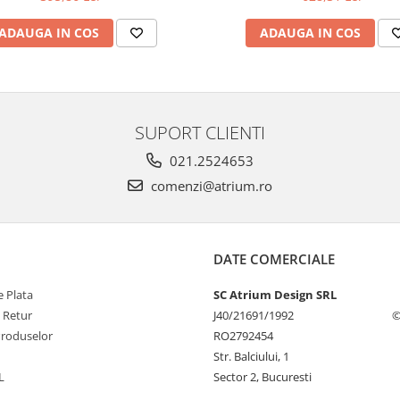
ADAUGA IN COS
ADAUGA IN COS
SUPORT CLIENTI
021.2524653
comenzi@atrium.ro
DATE COMERCIALE
 Plata
SC Atrium Design SRL
e Retur
J40/21691/1992
©
Produselor
RO2792454
Str. Balciului, 1
L
Sector 2, Bucuresti