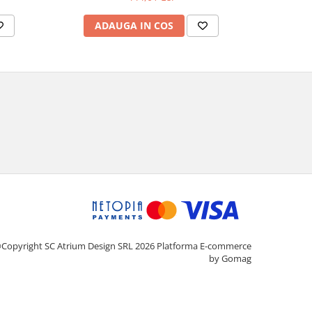
pași
ADAUGA IN COS
AD
Copyright SC Atrium Design SRL 2026
Platforma E-commerce
by Gomag