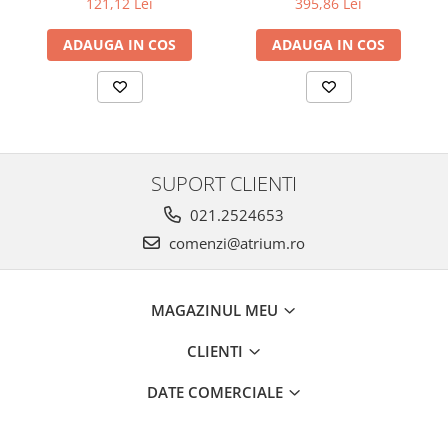
121,12 Lei
395,86 Lei
ADAUGA IN COS
ADAUGA IN COS
SUPORT CLIENTI
021.2524653
comenzi@atrium.ro
MAGAZINUL MEU
CLIENTI
DATE COMERCIALE