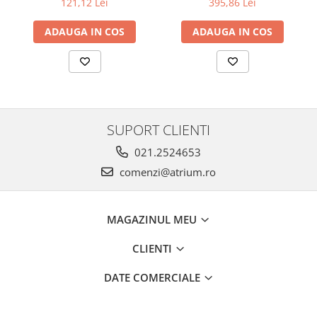
121,12 Lei
395,86 Lei
ADAUGA IN COS
ADAUGA IN COS
SUPORT CLIENTI
021.2524653
comenzi@atrium.ro
MAGAZINUL MEU
CLIENTI
DATE COMERCIALE