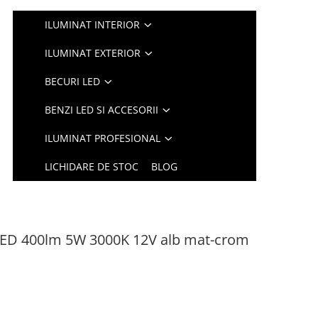
ILUMINAT INTERIOR
ILUMINAT EXTERIOR
BECURI LED
BENZI LED SI ACCESORII
ILUMINAT PROFESIONAL
LICHIDARE DE STOC
BLOG
e LED 400lm 5W 3000K 12V alb mat-crom