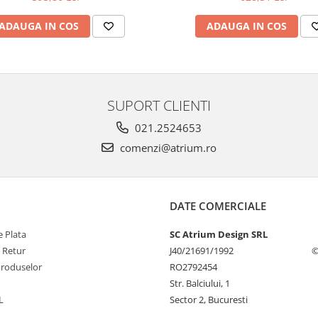
ADAUGA IN COS
ADAUGA IN COS
SUPORT CLIENTI
021.2524653
comenzi@atrium.ro
DATE COMERCIALE
 Plata
SC Atrium Design SRL
e Retur
J40/21691/1992
©
Produselor
RO2792454
Str. Balciului, 1
L
Sector 2, Bucuresti