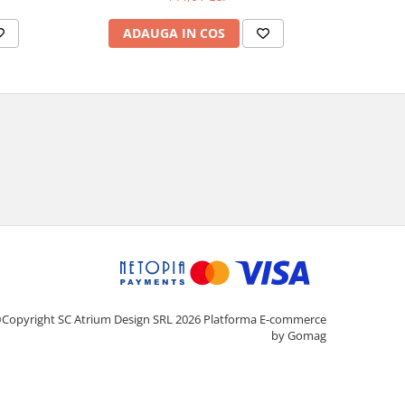
pași
ADAUGA IN COS
AD
Copyright SC Atrium Design SRL 2026
Platforma E-commerce
by Gomag