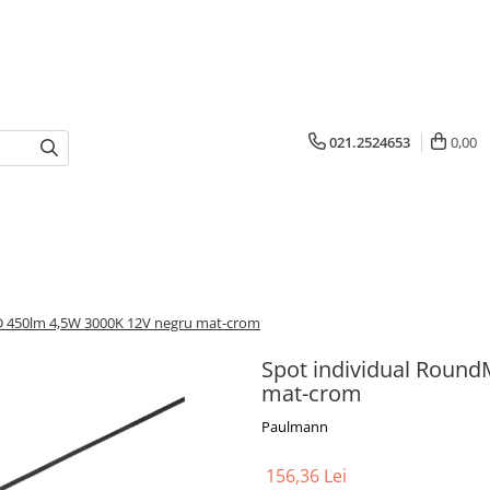
021.2524653
0,00
D 450lm 4,5W 3000K 12V negru mat-crom
Spot individual Roun
mat-crom
Paulmann
156,36 Lei