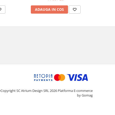
pași
ADAUGA IN COS
AD
Copyright SC Atrium Design SRL 2026
Platforma E-commerce
by Gomag