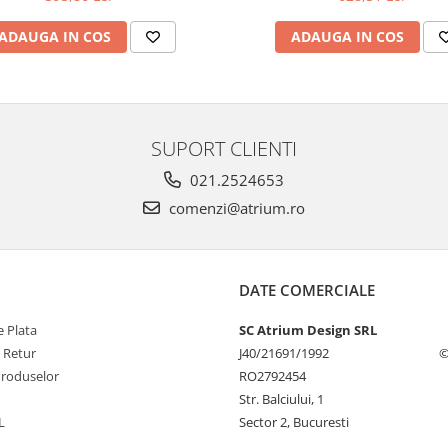
ADAUGA IN COS
ADAUGA IN COS
SUPORT CLIENTI
021.2524653
comenzi@atrium.ro
DATE COMERCIALE
 Plata
SC Atrium Design SRL
e Retur
J40/21691/1992
©
Produselor
RO2792454
Str. Balciului, 1
L
Sector 2, Bucuresti