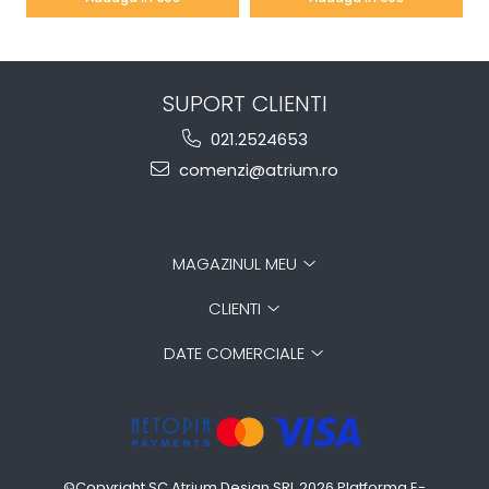
SUPORT CLIENTI
021.2524653
comenzi@atrium.ro
MAGAZINUL MEU
CLIENTI
DATE COMERCIALE
©Copyright SC Atrium Design SRL 2026
Platforma E-