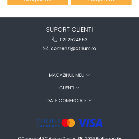
SUPORT CLIENTI
021.2524653
comenzi@atrium.ro
MAGAZINUL MEU
CLIENTI
DATE COMERCIALE
©Copyright SC Atrium Design SRL 2026
Platforma E-