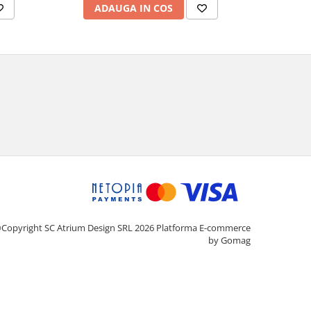
ADAUGA IN COS
AD
Copyright SC Atrium Design SRL 2026
Platforma E-commerce
by Gomag