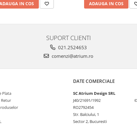
ADAUGA IN COS
ADAUGA IN COS
SUPORT CLIENTI
021.2524653
comenzi@atrium.ro
DATE COMERCIALE
 Plata
SC Atrium Design SRL
e Retur
J40/21691/1992
©
Produselor
RO2792454
Str. Balciului, 1
L
Sector 2, Bucuresti