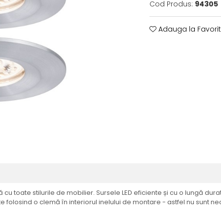
Cod Produs:
94305
Adauga la Favori
cu toate stilurile de mobilier. Sursele LED eficiente și cu o lungă du
te folosind o clemă în interiorul inelului de montare - astfel nu sunt ne